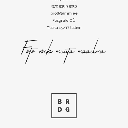
+372 5389 5283
pro@35mm.ee
Fosgrafe OÜ
Tulika 15/17 tallinn