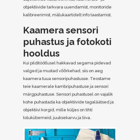
objektiivide tarkvara uuendamist, monitoride
kalibreerimist, mälukaartidelt info taastamist.
Kaamera sensori
puhastus ja fotokoti
hooldus
Kui pilditöötlusel hakkavad segama pidevad
valged ja mustad võõrkehad, siis on aeg
kaamera tuua sensoripuhastusse. Teostame
teie kaamerale kambripuhastuse ja sensori
märgpuhastuse. Sensori puhastusel on vajalik
kohe puhastada ka objektiivide tagaläätsed ja
objektiivi korgid, mille küljes on tihti
tolukübemeid, juuksekarvu ja liiva.