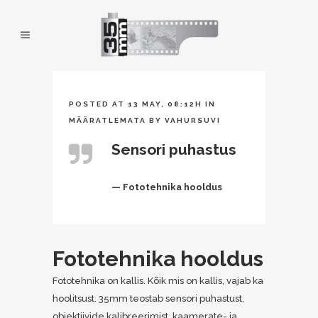
POSTED AT 13 MAY, 08:12H
IN
MÄÄRATLEMATA
BY
VAHURSUVI
Sensori puhastus
— Fototehnika hooldus
Fototehnika hooldus
Fototehnika on kallis. Kõik mis on kallis, vajab ka
hoolitsust. 35mm teostab sensori puhastust,
objektiivide kalibreerimist, kaamerate- ja