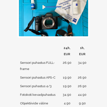
24h,
1h,
EUR
EUR
Sensori puhastus FULL-
26.90
34.90
frame
Sensori puhastus APS-C
19.90
26.90
Sensori puhastus 4/3
19.90
26.90
Fotokoti kevadpuhastus
34.90
44.90
Objektiivide väline
4.90
9.90