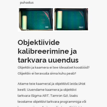
puhastus
Objektiivide
kalibreerimine ja
tarkvara uuendus
Objektiiv ja kaamera ei tee ideaalset koostööd?
Objektiiv ei teravusta sinna kuhu peab?
Aitame teie kaameral ja objektiivil leida ühist
keelt. Uuendame kaamera ja objektiivi
tarkvara (Sigma ART, Tamron G2), lisaks
teostame objektiivi tarkvara programmiga või