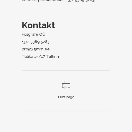
Kontakt
Fosgrafe OÜ
+372 5389 5283
pro@35mm.ee
Tulika 15/17 Tallinn
Print page